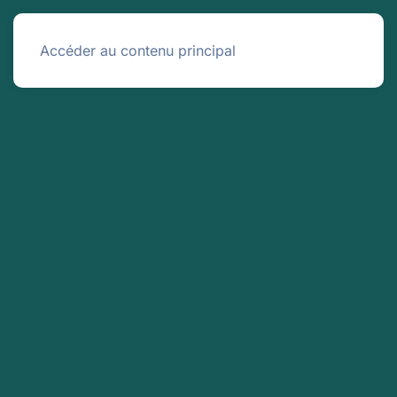
Panneau de gestion des cookies
Menu
Accéder au contenu principal