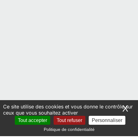
Ce site utilise des cookies et vous donne le contrôle sur
X
Ma
ceux que vous souhaitez activer
Tout accepter
Tout refuser
Personnaliser
Politique de confidentialité