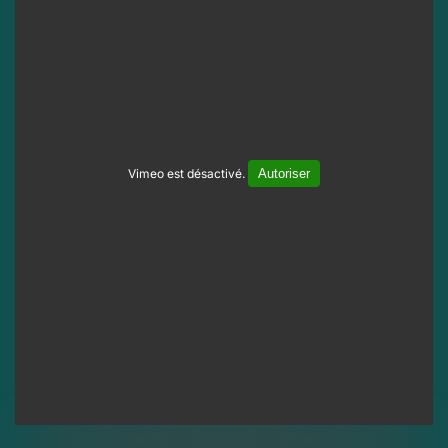
Vimeo est désactivé.
Autoriser