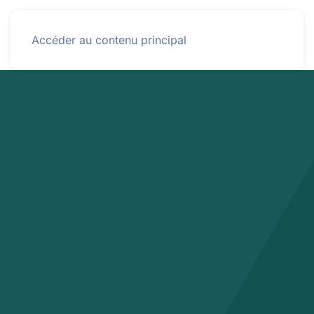
Panneau de gestion des cookies
Menu
Accéder au contenu principal